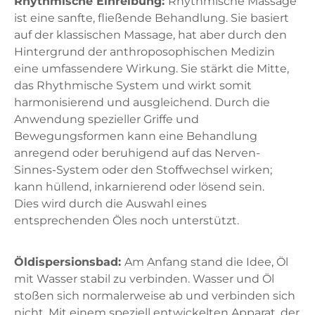
Rhythmische Einreibung:
Rhythmische Massage
ist eine sanfte, fließende Behandlung. Sie basiert
auf der klassischen Massage, hat aber durch den
Hintergrund der anthroposophischen Medizin
eine umfassendere Wirkung. Sie stärkt die Mitte,
das Rhythmische System und wirkt somit
harmonisierend und ausgleichend. Durch die
Anwendung spezieller Griffe und
Bewegungsformen kann eine Behandlung
anregend oder beruhigend auf das Nerven-
Sinnes-System oder den Stoffwechsel wirken;
kann hüllend, inkarnierend oder lösend sein.
Dies wird durch die Auswahl eines
entsprechenden Öles noch unterstützt.
Öldispersionsbad:
Am Anfang stand die Idee, Öl
mit Wasser stabil zu verbinden. Wasser und Öl
stoßen sich normalerweise ab und verbinden sich
nicht. Mit einem speziell entwickelten Apparat, der