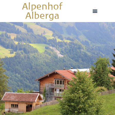
Alpenhof
Alberga