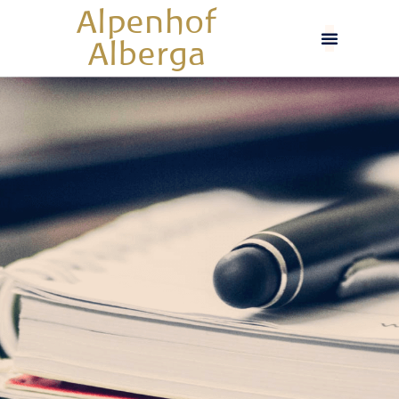
Alpenhof
Alberga